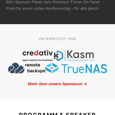
Kein Sponsor-Paket, kein Premium-Ticket. Ein fairer
Preis für einen vollen Konferenztag – für alle gleich.
UNTERSTÜTZT VON
Mehr über unsere Sponsoren →
PROGRAMM & SPEAKER