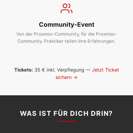
Community-Event
Von der Proxmox-Community, für die Proxmox-
Community. Praktiker teilen ihre Erfahrungen.
Tickets:
35 € inkl. Verpflegung —
Jetzt Ticket
sichern →
WAS IST FÜR DICH DRIN?