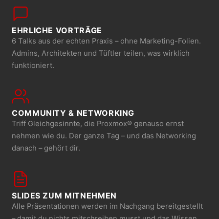
EHRLICHE VORTRÄGE
6 Talks aus der echten Praxis – ohne Marketing-Folien.
Admins, Architekten und Tüftler teilen, was wirklich
funktioniert.
COMMUNITY & NETWORKING
Triff Gleichgesinnte, die Proxmox® genauso ernst
nehmen wie du. Der ganze Tag – und das Networking
danach – gehört dir.
SLIDES ZUM MITNEHMEN
Alle Präsentationen werden im Nachgang bereitgestellt
– damit du nichts mitschreiben musst und das Wissen