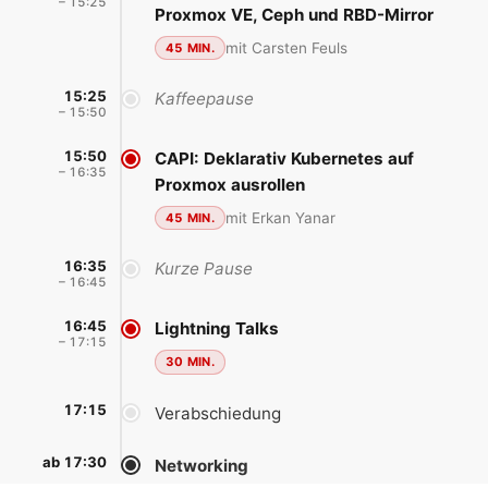
– 15:25
Proxmox VE, Ceph und RBD-Mirror
mit Carsten Feuls
45 MIN.
15:25
Kaffeepause
– 15:50
15:50
CAPI: Deklarativ Kubernetes auf
– 16:35
Proxmox ausrollen
mit Erkan Yanar
45 MIN.
16:35
Kurze Pause
– 16:45
16:45
Lightning Talks
– 17:15
30 MIN.
17:15
Verabschiedung
ab 17:30
Networking