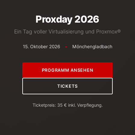
Proxday 2026
Ein Tag voller Virtualisierung und Proxmox®
15. Oktober 2026
•
Mönchengladbach
PROGRAMM ANSEHEN
TICKETS
Ticketpreis: 35 € inkl. Verpflegung.