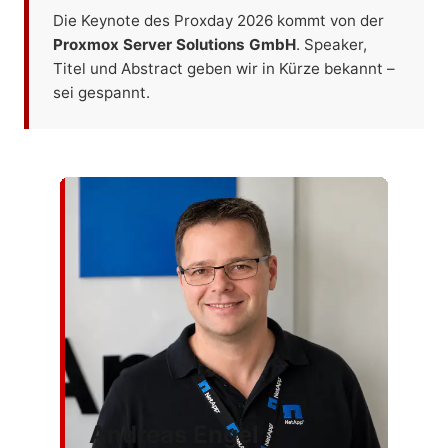
Die Keynote des Proxday 2026 kommt von der
Proxmox Server Solutions GmbH
. Speaker,
Titel und Abstract geben wir in Kürze bekannt –
sei gespannt.
Andreas Engel
Ca